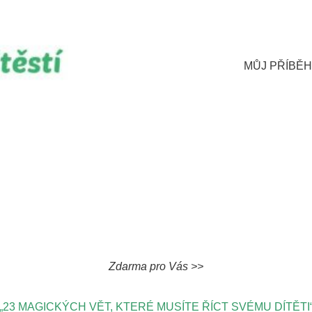
MŮJ PŘÍBĚH
Zdarma pro Vás >>
„23 MAGICKÝCH VĚT, KTERÉ MUSÍTE ŘÍCT SVÉMU DÍTĚTI