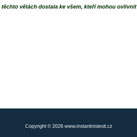
těchto větách dostala ke všem, kteří mohou ovlivnit 
Copyright © 2026 www.instantnistesti.cz