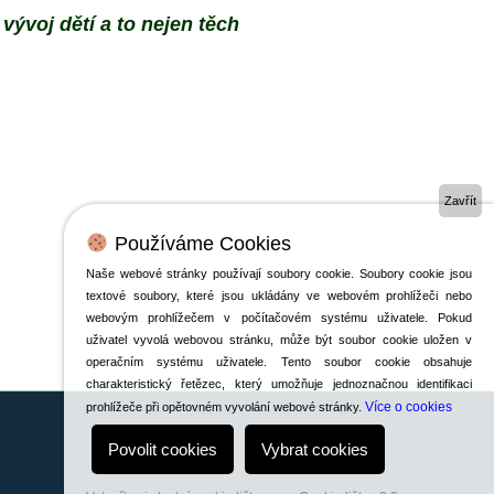
vývoj dětí a to nejen těch
Zavřít
Používáme Cookies
Naše webové stránky používají soubory cookie. Soubory cookie jsou
textové soubory, které jsou ukládány ve webovém prohlížeči nebo
webovým prohlížečem v počítačovém systému uživatele. Pokud
uživatel vyvolá webovou stránku, může být soubor cookie uložen v
operačním systému uživatele. Tento soubor cookie obsahuje
charakteristický řetězec, který umožňuje jednoznačnou identifikaci
Více o cookies
prohlížeče při opětovném vyvolání webové stránky.
Povolit cookies
Vybrat cookies