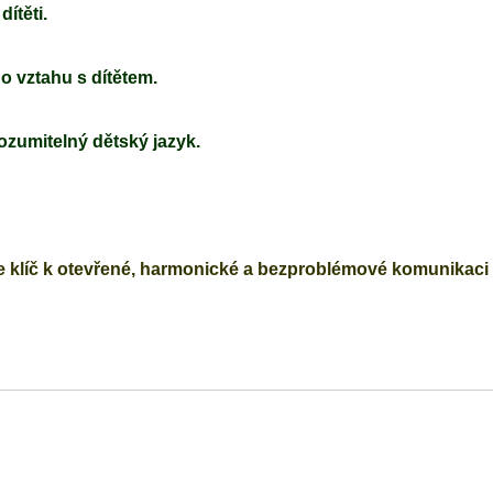
ítěti.
 vztahu s dítětem.
zumitelný dětský jazyk.
e klíč k otevřené, harmonické a bezproblémové komunikaci 