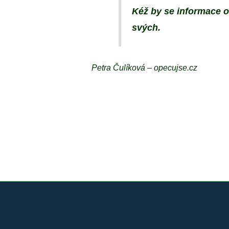
Kéž by se informace o 
svých.
Petra Čulíková – opecujse.cz