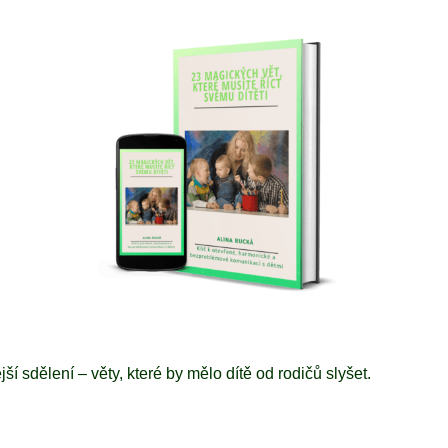
ší sdělení – věty, které by mělo dítě od rodičů slyšet.