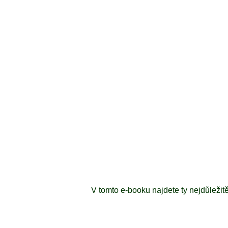
V tomto e-booku najdete ty nejdůležitěj