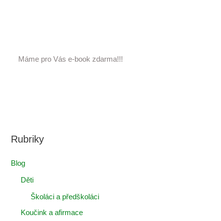
Máme pro Vás e-book zdarma!!!
Rubriky
Blog
Děti
Školáci a předškoláci
Koučink a afirmace