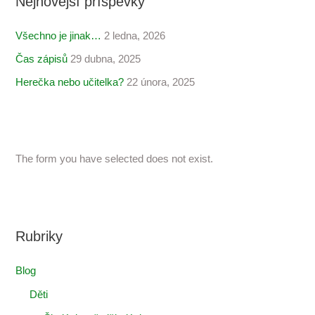
Nejnovější příspěvky
Všechno je jinak…
2 ledna, 2026
Čas zápisů
29 dubna, 2025
Herečka nebo učitelka?
22 února, 2025
The form you have selected does not exist.
Rubriky
Blog
Děti