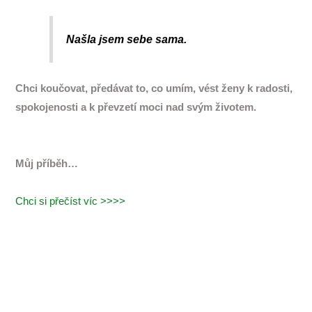
Našla jsem sebe sama.
Chci koučovat, předávat to, co umím, vést ženy k radosti,
spokojenosti a k převzetí moci nad svým životem.
Můj příběh…
Chci si přečíst víc >>>>