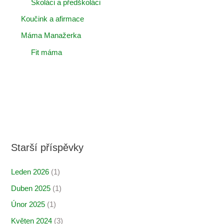
Školáci a předškoláci
Koučink a afirmace
Máma Manažerka
Fit máma
Starší příspěvky
Leden 2026
(1)
Duben 2025
(1)
Únor 2025
(1)
Květen 2024
(3)