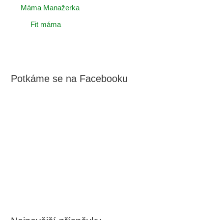
Máma Manažerka
Fit máma
Potkáme se na Facebooku