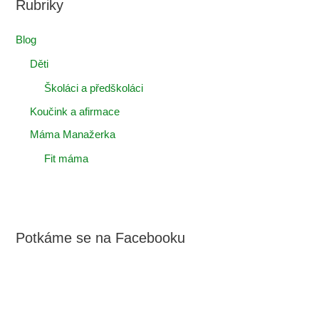
Rubriky
Blog
Děti
Školáci a předškoláci
Koučink a afirmace
Máma Manažerka
Fit máma
Potkáme se na Facebooku