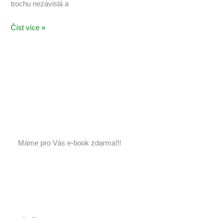
trochu nezávislá a
Číst více »
Máme pro Vás e-book zdarma!!!