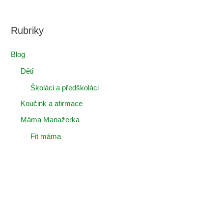
Rubriky
Blog
Děti
Školáci a předškoláci
Koučink a afirmace
Máma Manažerka
Fit máma