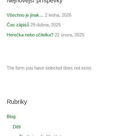
Nejnovější příspěvky
Všechno je jinak…
2 ledna, 2026
Čas zápisů
29 dubna, 2025
Herečka nebo učitelka?
22 února, 2025
The form you have selected does not exist.
Rubriky
Blog
Děti