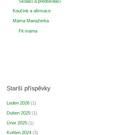
Školáci a předškoláci
Koučink a afirmace
Máma Manažerka
Fit máma
Starší příspěvky
Leden 2026
(1)
Duben 2025
(1)
Únor 2025
(1)
Květen 2024
(3)