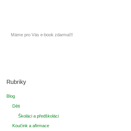
Máme pro Vás e-book zdarma!!!
Rubriky
Blog
Děti
Školáci a předškoláci
Koučink a afirmace