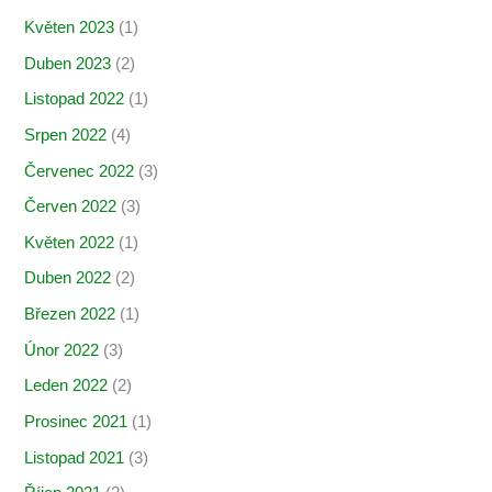
Květen 2023
(1)
Duben 2023
(2)
Listopad 2022
(1)
Srpen 2022
(4)
Červenec 2022
(3)
Červen 2022
(3)
Květen 2022
(1)
Duben 2022
(2)
Březen 2022
(1)
Únor 2022
(3)
Leden 2022
(2)
Prosinec 2021
(1)
Listopad 2021
(3)