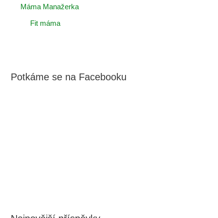
Máma Manažerka
Fit máma
Potkáme se na Facebooku