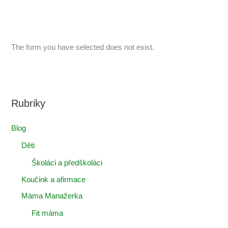
The form you have selected does not exist.
Rubriky
Blog
Děti
Školáci a předškoláci
Koučink a afirmace
Máma Manažerka
Fit máma