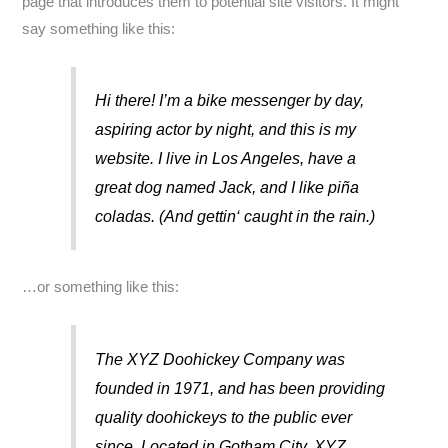
page that introduces them to potential site visitors. It might
say something like this:
Hi there! I’m a bike messenger by day,
aspiring actor by night, and this is my
website. I live in Los Angeles, have a
great dog named Jack, and I like piña
coladas. (And gettin‘ caught in the rain.)
…or something like this:
The XYZ Doohickey Company was
founded in 1971, and has been providing
quality doohickeys to the public ever
since. Located in Gotham City, XYZ