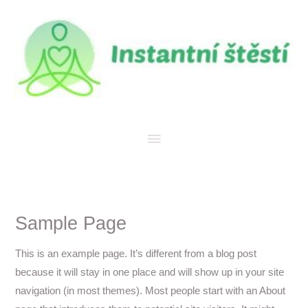
Přeskočit
Hlavní
na
menu
obsah
Sample Page
This is an example page. It’s different from a blog post
because it will stay in one place and will show up in your site
navigation (in most themes). Most people start with an About