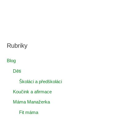
Rubriky
Blog
Děti
Školáci a předškoláci
Koučink a afirmace
Máma Manažerka
Fit máma