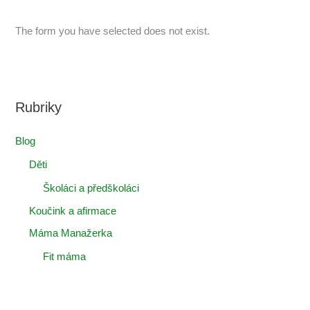
The form you have selected does not exist.
Rubriky
Blog
Děti
Školáci a předškoláci
Koučink a afirmace
Máma Manažerka
Fit máma