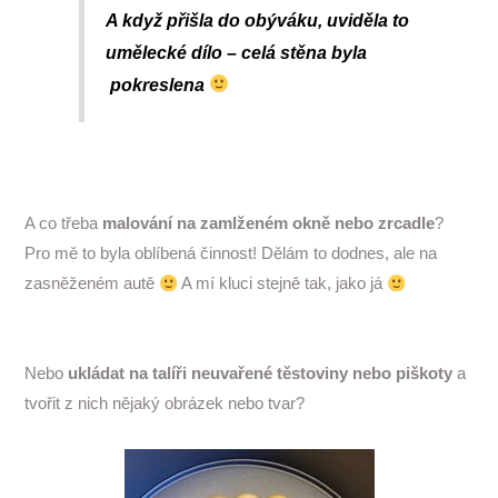
A když přišla do obýváku, uviděla to
umělecké dílo – celá stěna byla
pokreslena
A co třeba
malování na
zamlženém okně nebo zrcadle
?
Pro mě to byla oblíbená činnost! Dělám to dodnes, ale na
zasněženém autě
A mí kluci stejně tak, jako já
Nebo
ukládat na talíři neuvařené těstoviny nebo piškoty
a
tvořit z nich nějaký obrázek nebo tvar?