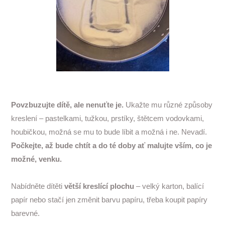
Povzbuzujte dítě, ale nenuťte je.
Ukažte mu různé způsoby
kreslení – pastelkami, tužkou, prstíky, štětcem vodovkami,
houbičkou, možná se mu to bude líbit a možná i ne. Nevadí.
Počkejte, až bude chtít a do té doby ať malujte vším, co je
možné, venku.
Nabídněte dítěti
větší kreslící plochu
– velký karton, balící
papír nebo stačí jen změnit barvu papíru, třeba koupit papíry
barevné.