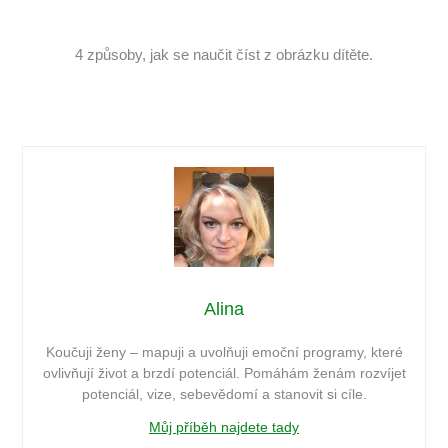
4 způsoby, jak se naučit číst z obrázku dítěte.
Alina
Koučuji ženy – mapuji a uvolňuji emoční programy, které
ovlivňují život a brzdí potenciál. Pomáhám ženám rozvíjet
potenciál, vize, sebevědomí a stanovit si cíle.
Můj příběh najdete tady