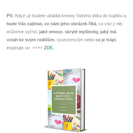
PS:
Když už budete ukládat kresby Vašeho dítka do šuplíku a
bude Vás zajímat, co nám jeho obrázek říká
, co vše z něj
můžeme vyčíst,
jaké emoce
,
skryté myšlenky,
jaký má
vztah ke svým rodičům
, sourozencům nebo
co je trápí
,
inspirujte se >>>>
ZDE.