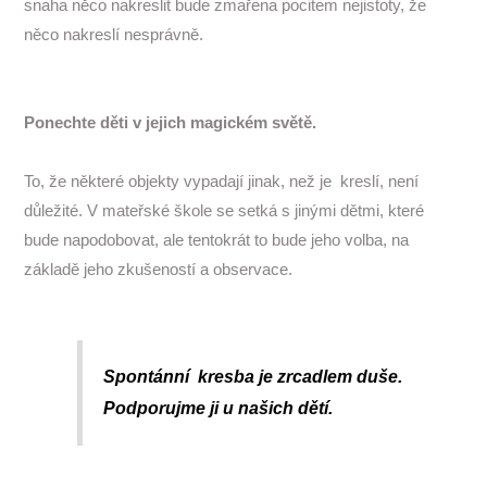
snaha něco nakreslit bude zmařena pocitem nejistoty, že
něco nakreslí nesprávně.
Ponechte děti v jejich magickém světě.
To, že některé objekty vypadají jinak, než je kreslí, není
důležité. V mateřské škole se setká s jinými dětmi, které
bude napodobovat, ale tentokrát to bude jeho volba, na
základě jeho zkušeností a observace.
Spontánní kresba je zrcadlem duše.
Podporujme ji u našich dětí.