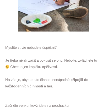
Myslíte si, že nebudete úspěšní?
Je třeba nějak začít a pokusit se o to. Nebojte, zvládnete to
Chce to jen kapičku trpělivosti.
Na vás je, abyste tuto činnost nenápadně
připojili do
každodenních činností a her.
Začněte venku, když jdete na procházku!