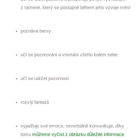
z ramene, který se postupně během jeho vývoje mění
poznává barvy
učí se pozorování a vnímání všeho kolem sebe
učí se udržet pozornost
rozvíjí fantazii
vyjadřuje své emoce, neverbálně komunikuje, díky
tomu
můžeme vyčíst z obrázku důležité informace