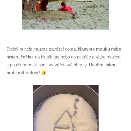
Stejný princip můžete zavést i doma.
Nasypte mouku nebo
hrách, čočku
na hlubší tác nebo do pekáče a Vaše ratolest
s použitím prstu bude vytvářet své obrazy.
Uvidíte, jakou
bude mít radost!