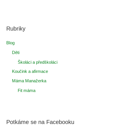
Rubriky
Blog
Děti
Školáci a předškoláci
Koučink a afirmace
Máma Manažerka
Fit máma
Potkáme se na Facebooku