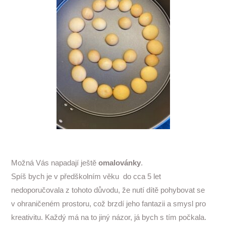
Možná Vás napadají ještě
omalovánky
.
Spíš bych je v předškolním věku do cca 5 let
nedoporučovala z tohoto důvodu, že nutí dítě pohybovat se
v ohraničeném prostoru, což brzdí jeho fantazii a smysl pro
kreativitu. Každý má na to jiný názor, já bych s tím počkala.